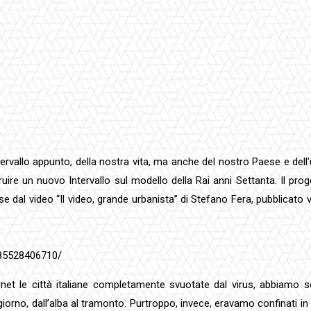
rvallo appunto, della nostra vita, ma anche del nostro Paese e dell’uma
ire un nuovo Intervallo sul modello della Rai anni Settanta. Il prog
 dal video “Il video, grande urbanista” di Stefano Fera, pubblicato v
985528406710/
ternet le città italiane completamente svuotate dal virus, abbiamo s
giorno, dall’alba al tramonto. Purtroppo, invece, eravamo confinati 