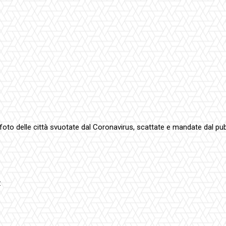
e foto delle città svuotate dal Coronavirus, scattate e mandate dal pub
: