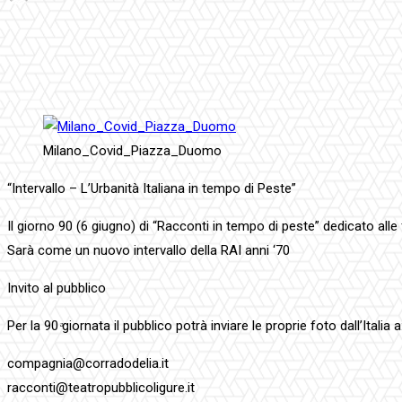
Facebook
Twitter
Pinterest
WhatsApp
Milano_Covid_Piazza_Duomo
“Intervallo – L’Urbanità Italiana in tempo di Peste”
Il giorno 90 (6 giugno) di “Racconti in tempo di peste” dedicato all
Sarà come un nuovo intervallo della RAI anni ‘70
Invito al pubblico
Per la 90 ͣgiornata il pubblico potrà inviare le proprie foto dall’Italia a
compagnia@corradodelia.it
racconti@teatropubblicoligure.it