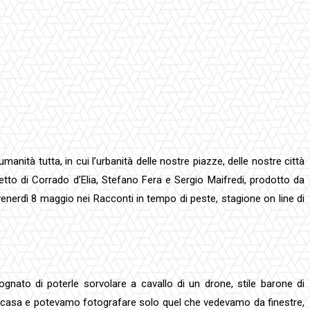
nità tutta, in cui l’urbanità delle nostre piazze, delle nostre città
etto di Corrado d’Elia, Stefano Fera e Sergio Maifredi, prodotto da
enerdì 8 maggio nei Racconti in tempo di peste, stagione on line di
ognato di poterle sorvolare a cavallo di un drone, stile barone di
in casa e potevamo fotografare solo quel che vedevamo da finestre,