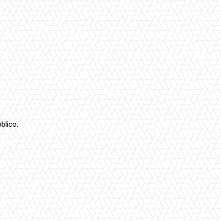
blico.