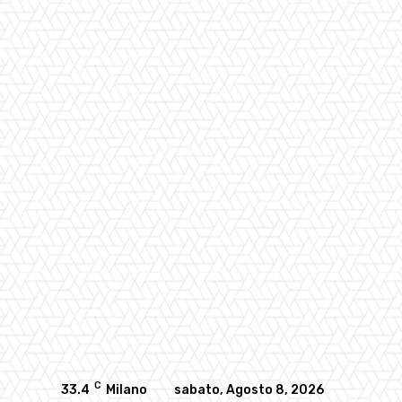
C
33.4
Milano
sabato, Agosto 8, 2026