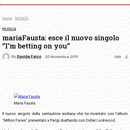
Home
MUSICA
MUSICA
mariaFausta: esce il nuovo singolo
“I’m betting on you”
By
Davide Falco
0
20 Novembre 2019
288
Facebook
Twitter
Pinterest
WhatsApp
Maria Fausta
Il nuovo singolo della cantautrice siciliana che ha incantato con l’album
“Million Faces” presentato a Parigi duettando con Didier Lockwood.