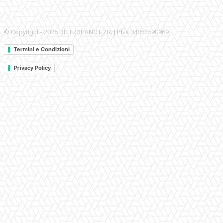
© Copyright - 2025 DIETROLANOTIZIA | P.Iva 04852590969
Termini e Condizioni
Privacy Policy