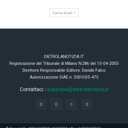
Carica di più
DIETROLANOTIZIA.IT
Registrazione del Tribunale di Milano N.286 del 15-04-2005
Direttore Responsabile-Editore: Davide Falco
Autorizzazione SIAE n. 350\I\05-475
Contattaci:
redazione@dietrolanotizia.it