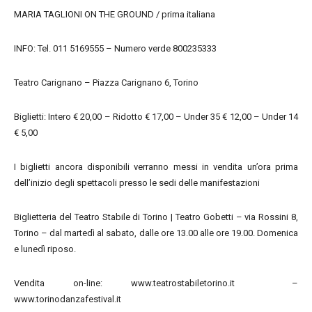
MARIA TAGLIONI ON THE GROUND / prima italiana
INFO: Tel. 011 5169555 – Numero verde 800235333
Teatro Carignano – Piazza Carignano 6, Torino
Biglietti: Intero € 20,00 – Ridotto € 17,00 – Under 35 € 12,00 – Under 14
€ 5,00
I biglietti ancora disponibili verranno messi in vendita un’ora prima
dell’inizio degli spettacoli presso le sedi delle manifestazioni
Biglietteria del Teatro Stabile di Torino | Teatro Gobetti – via Rossini 8,
Torino – dal martedì al sabato, dalle ore 13.00 alle ore 19.00. Domenica
e lunedì riposo.
Vendita on-line: www.teatrostabiletorino.it –
www.torinodanzafestival.it