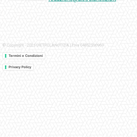
© Copyright - 2025 DIETROLANOTIZIA | P.Iva 04852590969
Termini e Condizioni
Privacy Policy