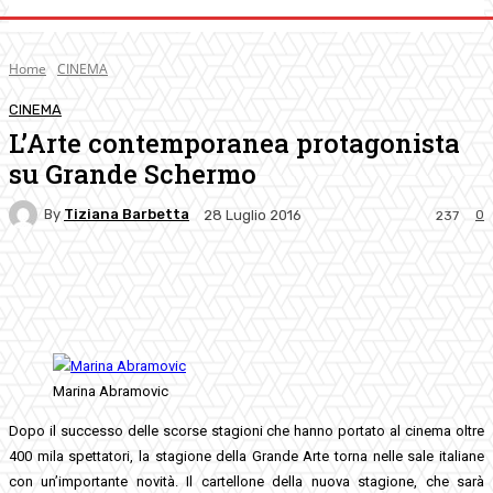
Home
CINEMA
CINEMA
L’Arte contemporanea protagonista
su Grande Schermo
By
Tiziana Barbetta
0
28 Luglio 2016
237
Facebook
Twitter
Pinterest
WhatsApp
Marina Abramovic
Dopo il successo delle scorse stagioni che hanno portato al cinema oltre
400 mila spettatori, la stagione della Grande Arte torna nelle sale italiane
con un’importante novità. Il cartellone della nuova stagione, che sarà