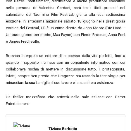
con Barter Entertainment, distributore e anche produttore esecutivo
nella persona di Valentina Gardani, sarà tra i titoli presenti nel
calendario del Taormina Film Festival, giunto alla sua sedicesima
edizione. In anteprima nazionale sabato 18 giugno nella prestigiosa
cornice del Festival, I.T. è un crime diretto da John Moore (Die Hard –
Un buon giorno per morire, Max Payne) con Pierce Brosnan, Anna Friel
e James Frecheville.
Brosnan interpreta un editore di successo dalla vita perfetta, fino a
quando il rapporto incrinato con un consulente informatico con cui
collaborava rischia di mettere in discussione tutto. Il protagonista,
infatti, scopre ben presto che il ragazzo sta usando la tecnologia per
minacciare la sua famiglia, il suo lavoro e la sua intera esistenza.
Un thriller mozzafiato che arriverà nelle sale italiane con Barter
Entertainment.
Tiziana Barbetta