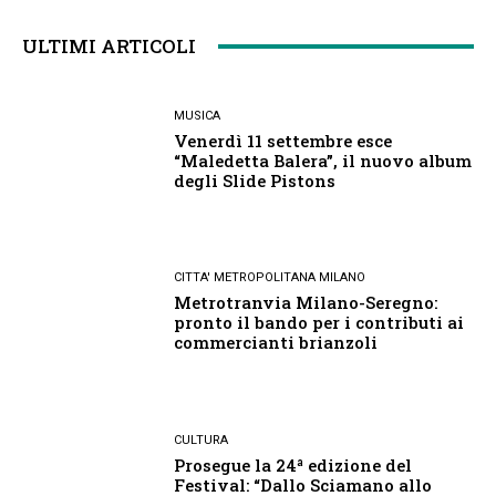
ULTIMI ARTICOLI
MUSICA
Venerdì 11 settembre esce
“Maledetta Balera”, il nuovo album
degli Slide Pistons
CITTA' METROPOLITANA MILANO
Metrotranvia Milano-Seregno:
pronto il bando per i contributi ai
commercianti brianzoli
CULTURA
Prosegue la 24ª edizione del
Festival: “Dallo Sciamano allo