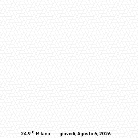
C
24.9
Milano
giovedì, Agosto 6, 2026