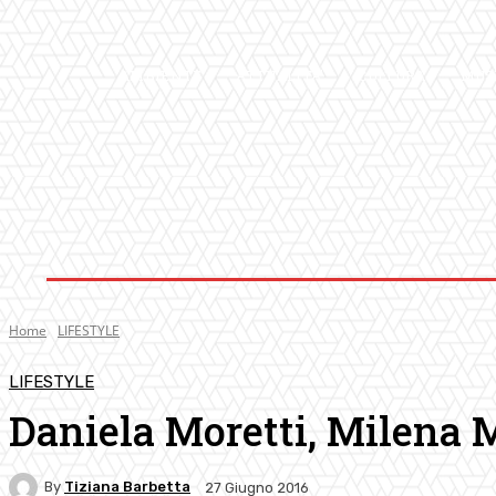
AMBIENTE
ATTUALITA’
CULTURA
MUS
Home
LIFESTYLE
LIFESTYLE
Daniela Moretti, Milena M
By
Tiziana Barbetta
27 Giugno 2016