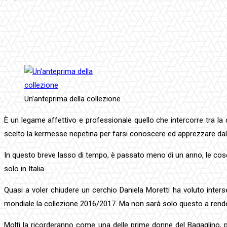
Facebook
Twitter
Pinterest
WhatsApp
Un’anteprima della collezione
È un legame affettivo e professionale quello che intercorre tra la c
scelto la kermesse nepetina per farsi conoscere ed apprezzare dal
In questo breve lasso di tempo, è passato meno di un anno, le cose p
solo in Italia.
Quasi a voler chiudere un cerchio Daniela Moretti ha voluto inters
mondiale la collezione 2016/2017. Ma non sarà solo questo a rendere u
Molti la ricorderanno come una delle prime donne del Bagaglino, p