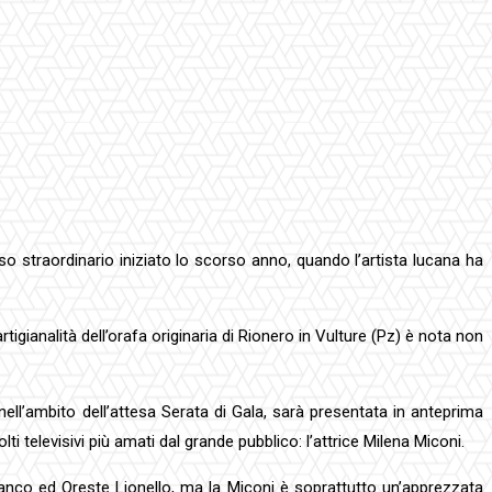
rso straordinario iniziato lo scorso anno, quando l’artista lucana ha
gianalità dell’orafa originaria di Rionero in Vulture (Pz) è nota non
ell’ambito dell’attesa Serata di Gala, sarà presentata in anteprima
 televisivi più amati dal grande pubblico: l’attrice Milena Miconi.
ranco ed Oreste Lionello, ma la Miconi è soprattutto un’apprezzata