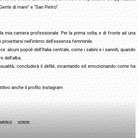
“Gente di mare” e “San Pietro”.
 mia carriera professionale. Per la prima volta, e di fronte ad una
proiettarsi nell’intimo dell’essenza femminile.
 alcuni popoli dell’Italia centrale, come i sabini e i sanniti, quando
 dell’alba.
sensualità, concluderà il défilé, incantando ed emozionando come ha
Attivo anche il profilo Instagram
bile.it
oriente