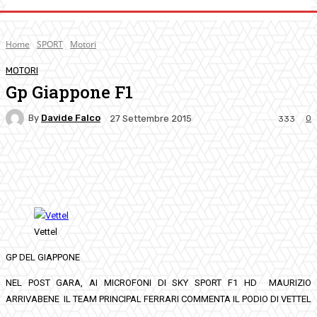
Home
SPORT
Motori
MOTORI
Gp Giappone F1
By
Davide Falco
0
27 Settembre 2015
333
Facebook
Twitter
Pinterest
WhatsApp
Vettel
GP DEL GIAPPONE
NEL POST GARA, AI MICROFONI DI SKY SPORT F1 HD MAURIZIO
ARRIVABENE IL TEAM PRINCIPAL FERRARI COMMENTA IL PODIO DI VETTEL