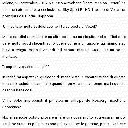
Milano, 26 settembre 2015. Maurizio Arrivabene (Team Principal Ferrari) ha
commentato, in diretta esclusiva su Sky Sport F1 HD, il podio di Vettel nel
post gara del GP del Giappone.
Un risultato molto soddisfacente il terzo posto di Vettel?
Molto soddisfacente no, è un altro podio su un circuito molto difficile. Le
gare molto soddisfacenti sono quelle come a Singapore, qui siamo stati
bravi a reagire dopo il venerdì e il sabato mattina. Credo sia un podio
meritato.
Ti aspettavi qualcosa di più?
In realtà mi aspettavo qualcosa di meno viste le caratteristiche di questo
tracciato, quindi diciamo che quando non vinci non va bene, ma in questo
caso va bene così.
Vi ha colto impreparati il pit stop in anticipo do Rosberg rispetto a
Sebastian?
No, si sarebbe potuto provare a fare una cosa molto aggressiva ma poi
sarebbe stato un po’ pericoloso più avanti per le gomme, per cui va bene