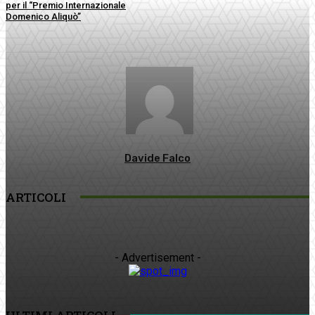
per il “Premio Internazionale
Domenico Aliquò”
Davide Falco
ARTICOLI
- Advertisement -