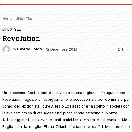
Home
LIFESTYLE
LIFESTYLE
Revolution
By
Davide Falco
0
12 Dicembre 2013
211
Facebook
Twitter
Pinterest
WhatsApp
Un successo. Così si può descrivere a buona ragione l’ inaugurazione di
Revolution, negozio di abbigliamento e accessori sia per donna sia per
uomo, dell’ ex tronista ligure Alessio Lo Passo che ha aperto in società con
la sua cara amica di vita Alessia nel pieno centro cittadino di Monza.
A festeggiare il lieto evento tanti amici,fan e vip tra cui il comico Aldo
Baglio con la moglie, Eliana Ziliani direttamente da ” I Mammoni”, le