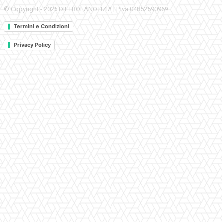
© Copyright - 2025 DIETROLANOTIZIA | P.Iva 04852590969
Termini e Condizioni
Privacy Policy