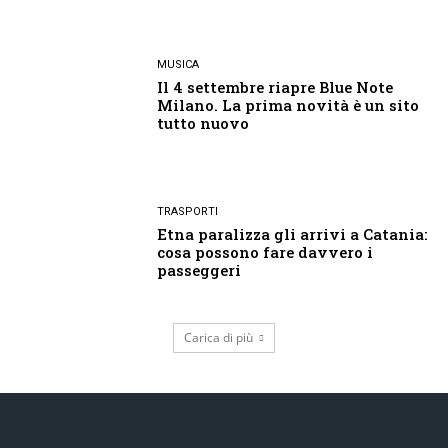
MUSICA
Il 4 settembre riapre Blue Note
Milano. La prima novità è un sito
tutto nuovo
TRASPORTI
Etna paralizza gli arrivi a Catania:
cosa possono fare davvero i
passeggeri
Carica di più