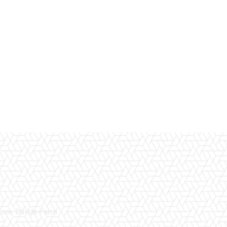
tore: Davide Falco