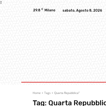
C
29.8
Milano
sabato, Agosto 8, 2026
AMBIENTE
ATTUALITA’
CULTURA
ALTRO
Home
Tags
Quarta Repubblica”
Tag:
Quarta Repubbli