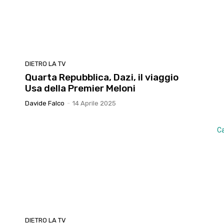
DIETRO LA TV
Quarta Repubblica, Dazi, il viaggio
Usa della Premier Meloni
Davide Falco
-
14 Aprile 2025
Ca
DIETRO LA TV