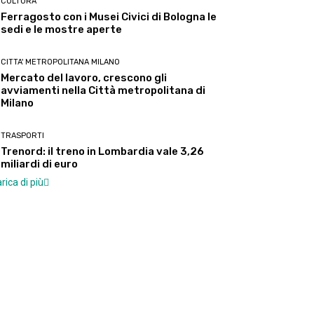
CULTURA
Ferragosto con i Musei Civici di Bologna le
sedi e le mostre aperte
CITTA' METROPOLITANA MILANO
Mercato del lavoro, crescono gli
avviamenti nella Città metropolitana di
Milano
TRASPORTI
Trenord: il treno in Lombardia vale 3,26
miliardi di euro
rica di più