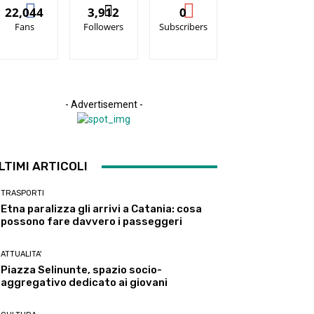
22,044
3,912
0
Fans
Followers
Subscribers
- Advertisement -
LTIMI ARTICOLI
TRASPORTI
Etna paralizza gli arrivi a Catania: cosa
possono fare davvero i passeggeri
ATTUALITA'
Piazza Selinunte, spazio socio-
aggregativo dedicato ai giovani