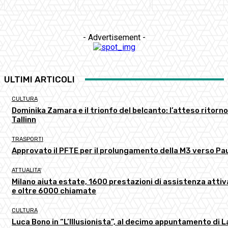
- Advertisement -
ULTIMI ARTICOLI
CULTURA
Dominika Zamara e il trionfo del belcanto: l’atteso ritorno
Tallinn
TRASPORTI
Approvato il PFTE per il prolungamento della M3 verso Pau
ATTUALITA'
Milano aiuta estate, 1600 prestazioni di assistenza atti
e oltre 6000 chiamate
CULTURA
Luca Bono in “L’Illusionista”, al decimo appuntamento di L