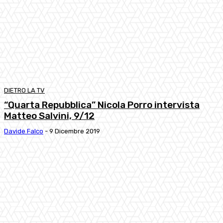
DIETRO LA TV
“Quarta Repubblica” Nicola Porro intervista
Matteo Salvini, 9/12
Davide Falco
-
9 Dicembre 2019