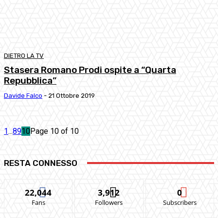
DIETRO LA TV
Stasera Romano Prodi ospite a “Quarta
Repubblica”
Davide Falco
-
21 Ottobre 2019
1
...
8
9
10
Page 10 of 10
RESTA CONNESSO
22,044
3,912
0
Fans
Followers
Subscribers