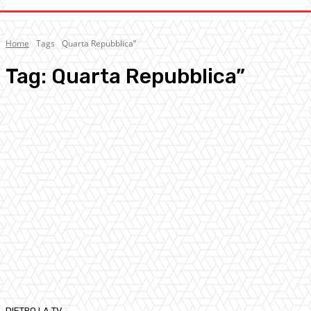
Home
Tags
Quarta Repubblica”
Tag:
Quarta Repubblica”
DIETRO LA TV