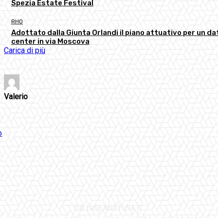
Spezia Estate Festival
RHO
Adottato dalla Giunta Orlandi il piano attuativo per un da
center in via Moscova
Carica di più
Valerio
DIETROLANOTIZIA.IT