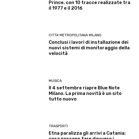
Prince, con 10 tracce realizzate tra
il 1977 e il 2016
CITTA' METROPOLITANA MILANO
Conclusi i lavori di installazione dei
nuovi sistemi di monitoraggio della
velocità
MUSICA
Il 4 settembre riapre Blue Note
Milano. La prima novità è un sito
tutto nuovo
TRASPORTI
Etna paralizza gli arrivi a Catania:
cosa possono fare davvero i