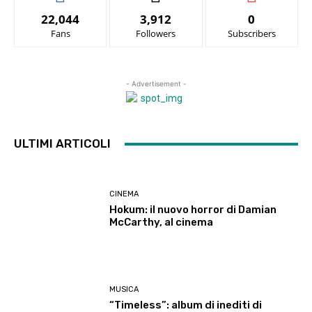
22,044
3,912
0
Fans
Followers
Subscribers
- Advertisement -
ULTIMI ARTICOLI
CINEMA
Hokum: il nuovo horror di Damian
McCarthy, al cinema
MUSICA
“Timeless”: album di inediti di