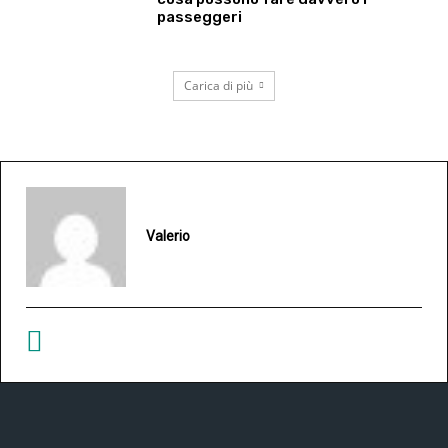
passeggeri
Carica di più
Valerio