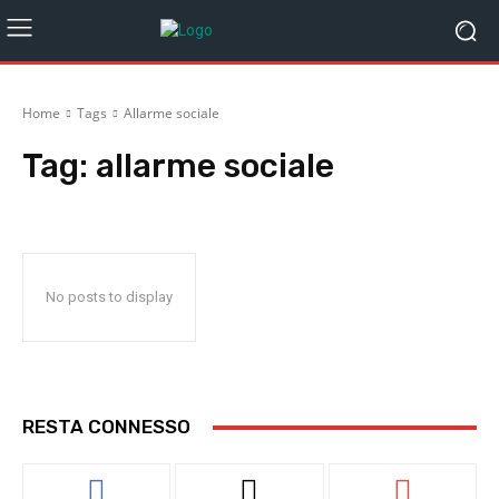
Home
Tags
Allarme sociale
Tag:
allarme sociale
No posts to display
RESTA CONNESSO