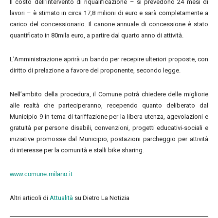
Il costo dell’intervento di riqualificazione – si prevedono 24 mesi di
lavori – è stimato in circa 17,8 milioni di euro e sarà completamente a
carico del concessionario. Il canone annuale di concessione è stato
quantificato in 80mila euro, a partire dal quarto anno di attività.
L’Amministrazione aprirà un bando per recepire ulteriori proposte, con
diritto di prelazione a favore del proponente, secondo legge.
Nell’ambito della procedura, il Comune potrà chiedere delle migliorie
alle realtà che parteciperanno, recependo quanto deliberato dal
Municipio 9 in tema di tariffazione per la libera utenza, agevolazioni e
gratuità per persone disabili, convenzioni, progetti educativi-sociali e
iniziative promosse dal Municipio, postazioni parcheggio per attività
di interesse per la comunità e stalli bike sharing.
www.comune.milano.it
Altri articoli di
Attualità
su Dietro La Notizia