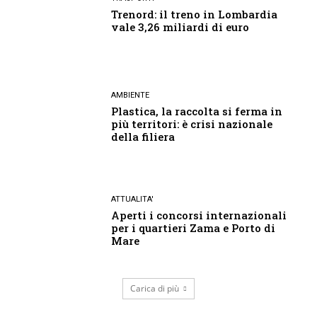
Trenord: il treno in Lombardia
vale 3,26 miliardi di euro
AMBIENTE
Plastica, la raccolta si ferma in
più territori: è crisi nazionale
della filiera
ATTUALITA'
Aperti i concorsi internazionali
per i quartieri Zama e Porto di
Mare
Carica di più