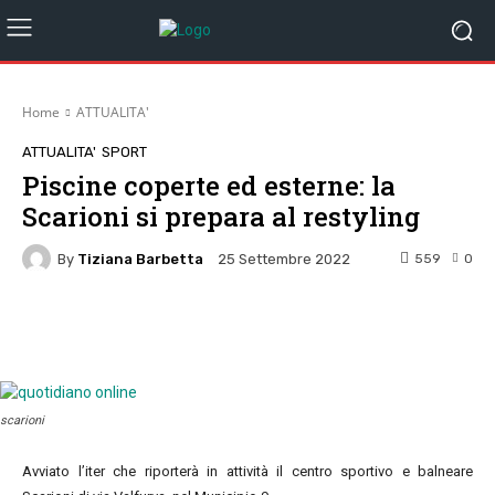
Home
ATTUALITA'
ATTUALITA'
SPORT
Piscine coperte ed esterne: la
Scarioni si prepara al restyling
By
Tiziana Barbetta
559
0
25 Settembre 2022
Facebook
Twitter
Pinterest
W
scarioni
Avviato l’iter che riporterà in attività il centro sportivo e balneare