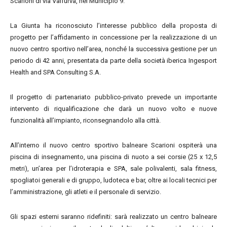
Scarioni di via Valfurva, nel Municipio 9.
La Giunta ha riconosciuto l’interesse pubblico della proposta di
progetto per l’affidamento in concessione per la realizzazione di un
nuovo centro sportivo nell’area, nonché la successiva gestione per un
periodo di 42 anni, presentata da parte della società iberica Ingesport
Health and SPA Consulting S.A.
Il progetto di partenariato pubblico-privato prevede un importante
intervento di riqualificazione che darà un nuovo volto e nuove
funzionalità all’impianto, riconsegnandolo alla città.
All’interno il nuovo centro sportivo balneare Scarioni ospiterà una
piscina di insegnamento, una piscina di nuoto a sei corsie (25 x 12,5
metri), un’area per l’idroterapia e SPA, sale polivalenti, sala fitness,
spogliatoi generali e di gruppo, ludoteca e bar, oltre ai locali tecnici per
l’amministrazione, gli atleti e il personale di servizio.
Gli spazi esterni saranno ridefiniti: sarà realizzato un centro balneare