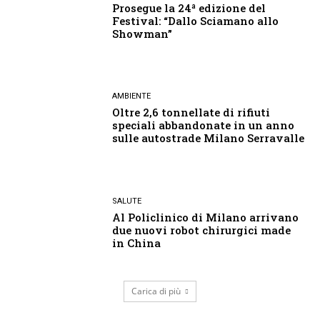
Prosegue la 24ª edizione del
Festival: “Dallo Sciamano allo
Showman”
AMBIENTE
Oltre 2,6 tonnellate di rifiuti
speciali abbandonate in un anno
sulle autostrade Milano Serravalle
SALUTE
Al Policlinico di Milano arrivano
due nuovi robot chirurgici made
in China
Carica di più