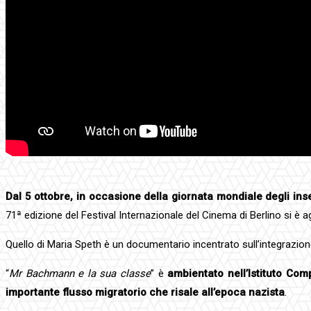
Dal 5 ottobre, in occasione della giornata mondiale degli ins
71ª edizione del Festival Internazionale del Cinema di Berlino si è a
Quello di Maria Speth è un documentario incentrato sull’integrazione e
“
Mr Bachmann e la sua classe
” è
ambientato nell’Istituto Com
importante flusso migratorio che risale all’epoca nazista
.