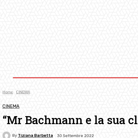
AMBIENTE
ATTUALITA’
CULTURA
MUS
Home
CINEMA
CINEMA
“Mr Bachmann e la sua clas
By
Tiziana Barbetta
30 Settembre 2022