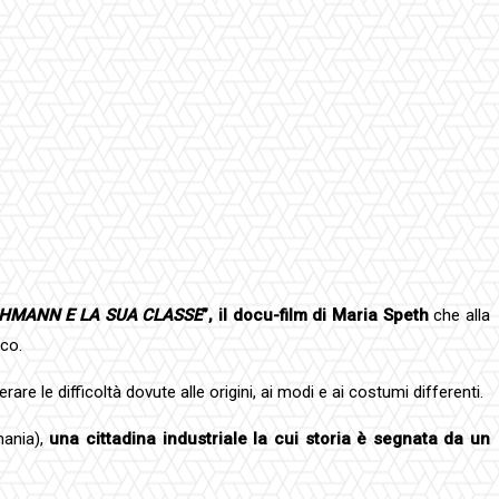
HMANN E LA SUA CLASSE
”,
il docu-film di Maria Speth
che alla
ico.
re le difficoltà dovute alle origini, ai modi e ai costumi differenti.
mania),
una cittadina industriale la cui storia è segnata da un