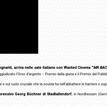
egnanti, arriva nelle sale italiane con Wanted Cinema “
MR BAC
ggiudicato l’Orso d’argento – Premio della giuria e il Premio del Pubbl
 sul ruolo cruciale che la scuola ha nell’abbattere le barriere e supera
prensivo Georg Büchner di Stadtallendorf
, in Nordhessen (Ger