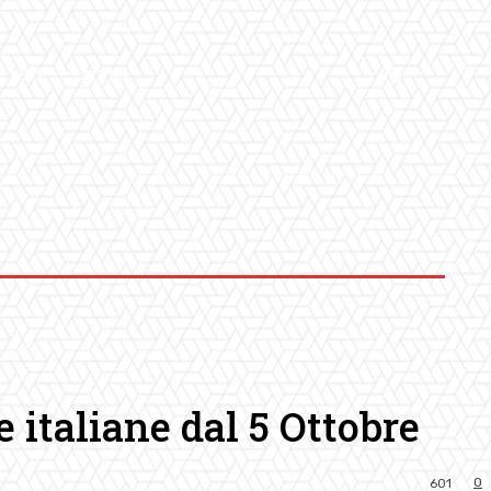
LLERY
ALTRO
 italiane dal 5 Ottobre
0
601