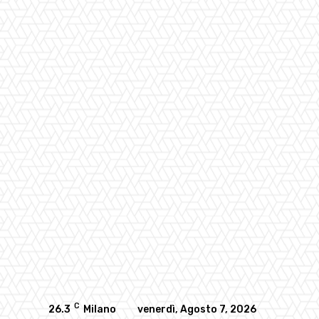
C
26.3
Milano
venerdì, Agosto 7, 2026