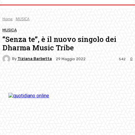
Home
MUSICA
MUSICA
“Senza te”, è il nuovo singolo dei
Dharma Music Tribe
By
Tiziana Barbetta
0
29 Maggio 2022
542
Facebook
Twitter
Pinterest
WhatsApp