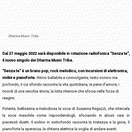
Dharma-Music-Tribe
Dal 27 maggio 2022 sarà disponibile in rotazione radiofonica “Senza te”,
il nuovo singolo dei Dharma Music Tribe.
“Senza te” è un brano pop, rock melodico, con incursioni di elettronica,
violini e pianoforte.
Ritmo ballabile e coinvolgente, testo ironico ma
profondo, il cui sfondo racconta la vita quotidiana, le pene d’amore, i
ricordi di una vecchia storia, la lotta interiore che sfocia nella forza di
reagire.
Potente, bellissima e melodiosa la voce di Susanna Regazzi, che intercala
la voce maschile come rispondendogli, sfociando in alcuni casi in
piacevoli duetti. Il violino in sottofondo racconta la tristezza e la gioia, il
pianoforte la speranza, la chitarra elettrica la voglia di andare avanti.