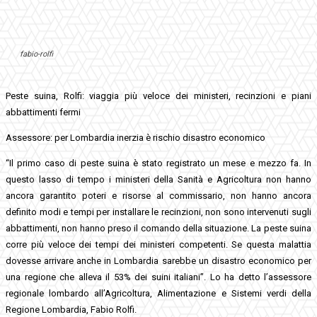
fabio-rolfi
Peste suina, Rolfi: viaggia più veloce dei ministeri, recinzioni e piani
abbattimenti fermi
Assessore: per Lombardia inerzia è rischio disastro economico
“Il primo caso di peste suina è stato registrato un mese e mezzo fa. In
questo lasso di tempo i ministeri della Sanità e Agricoltura non hanno
ancora garantito poteri e risorse al commissario, non hanno ancora
definito modi e tempi per installare le recinzioni, non sono intervenuti sugli
abbattimenti, non hanno preso il comando della situazione. La peste suina
corre più veloce dei tempi dei ministeri competenti. Se questa malattia
dovesse arrivare anche in Lombardia sarebbe un disastro economico per
una regione che alleva il 53% dei suini italiani”. Lo ha detto l’assessore
regionale lombardo all’Agricoltura, Alimentazione e Sistemi verdi della
Regione Lombardia, Fabio Rolfi.