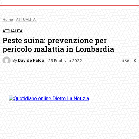
Home
ATTUALITA'
ATTUALITA'
Peste suina: prevenzione per
pericolo malattia in Lombardia
By
Davide Falco
0
23 Febbraio 2022
438
Facebook
Twitter
Pinterest
WhatsApp