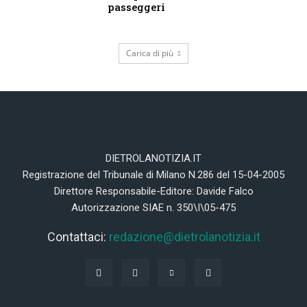
passeggeri
Carica di più
DIETROLANOTIZIA.IT
Registrazione del Tribunale di Milano N.286 del 15-04-2005
Direttore Responsabile-Editore: Davide Falco
Autorizzazione SIAE n. 350\I\05-475
Contattaci:
redazione@dietrolanotizia.it