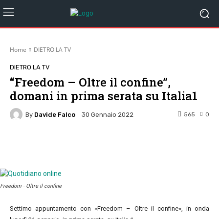
Home
DIETRO LA TV
DIETRO LA TV
“Freedom – Oltre il confine”,
domani in prima serata su Italia1
By
Davide Falco
565
0
30 Gennaio 2022
Facebook
Twitter
Pinterest
W
Freedom - Oltre il confine
Settimo appuntamento con «Freedom – Oltre il confine», in onda