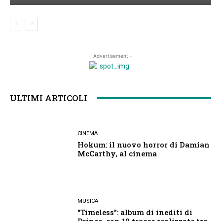
- Advertisement -
ULTIMI ARTICOLI
CINEMA
Hokum: il nuovo horror di Damian
McCarthy, al cinema
MUSICA
“Timeless”: album di inediti di