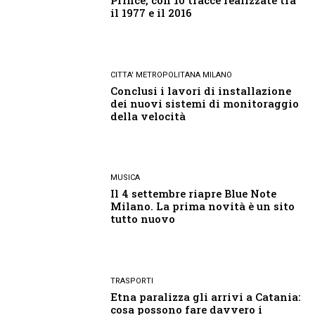
Prince, con 10 tracce realizzate tra
il 1977 e il 2016
CITTA' METROPOLITANA MILANO
Conclusi i lavori di installazione
dei nuovi sistemi di monitoraggio
della velocità
MUSICA
Il 4 settembre riapre Blue Note
Milano. La prima novità è un sito
tutto nuovo
TRASPORTI
Etna paralizza gli arrivi a Catania:
cosa possono fare davvero i