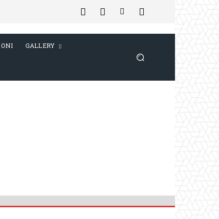
IONI
GALLERY