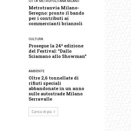
CITTA' METROPOLITANA MILANO
Metrotranvia Milano-
Seregno: pronto il bando
per i contributi ai
commercianti brianzoli
CULTURA
Prosegue la 24ª edizione
del Festival: “Dallo
Sciamano allo Showman”
AMBIENTE
Oltre 2,6 tonnellate di
rifiuti speciali
abbandonate in un anno
sulle autostrade Milano
Serravalle
Carica di più