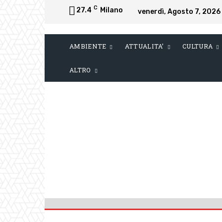
C
27.4
Milano
venerdì, Agosto 7, 2026
AMBIENTE
ATTUALITA’
CULTURA
ALTRO