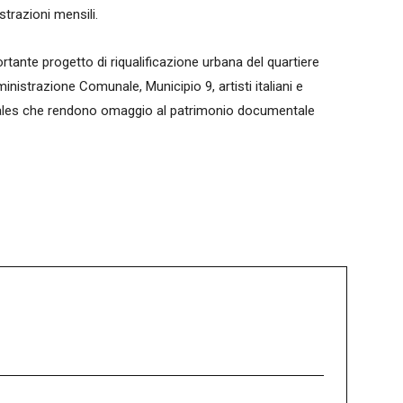
strazioni mensili.
ortante progetto di riqualificazione urbana del quartiere
nistrazione Comunale, Municipio 9, artisti italiani e
urales che rendono omaggio al patrimonio documentale