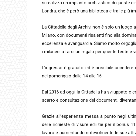
si realizza un impianto archivistico di queste di
Londra, che è però una biblioteca e tra le più im
La Cittadella degli Archivi non è solo un luogo
Milano, con documenti risalenti fino alla domin
eccellenza e avanguardia. Siamo molto orgogliosi
i milanesi a farsi un regalo per queste feste e vi
L’ingresso è gratuito ed è possibile accedere og
nel pomeriggio dalle 14 alle 16.
Dal 2016 ad oggi, la Cittadella ha sviluppato e c
scarto e consultazione dei documenti, diventan
Grazie all’esperienza messa a punto negli ultim
delle richieste di visure edilizie per il bonus
lavoro e aumentando notevolmente le sue attivit