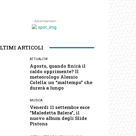
- Advertisement -
LTIMI ARTICOLI
ATTUALITA'
Agosto, quando finirà il
caldo opprimente? Il
meteorologo Alessio
Colella: un “maltempo” che
durerà a lungo
MUSICA
Venerdì 11 settembre esce
“Maledetta Balera”, il
nuovo album degli Slide
Pistons