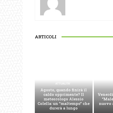
ARTICOLI
ATTUALITA'
Agosto, quando finirà il
caldo opprimente? Il
Venerdì
meteorologo Alessio
“Male
Colella: un “maltempo” che
nuovo 
durerà a lungo