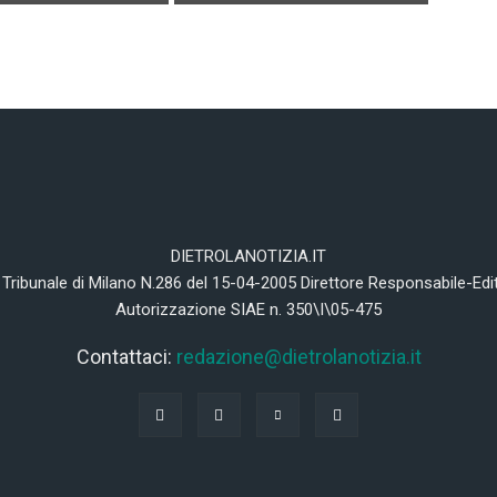
DIETROLANOTIZIA.IT
 Tribunale di Milano N.286 del 15-04-2005 Direttore Responsabile-Edi
Autorizzazione SIAE n. 350\I\05-475
Contattaci:
redazione@dietrolanotizia.it