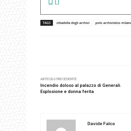
TAGS
cittadella degli archivi
polo archivistico milan
Facebook
Condividi
ARTICOLO PRECEDENTE
Incendio doloso al palazzo di Generali.
Esplosione e donna ferita
Davide Falco