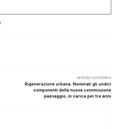
o
Twitter
Pinterest
WhatsApp
ARTICOLO SUCCESSIVO
Rigenerazione urbana. Nominati gli undici
componenti della nuova commissione
paesaggio, in carica per tre anni