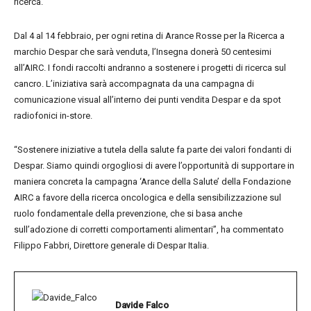
ricerca.
Dal 4 al 14 febbraio, per ogni retina di Arance Rosse per la Ricerca a
marchio Despar che sarà venduta, l’Insegna donerà 50 centesimi
all’AIRC. I fondi raccolti andranno a sostenere i progetti di ricerca sul
cancro. L’iniziativa sarà accompagnata da una campagna di
comunicazione visual all’interno dei punti vendita Despar e da spot
radiofonici in-store.
“Sostenere iniziative a tutela della salute fa parte dei valori fondanti di
Despar. Siamo quindi orgogliosi di avere l’opportunità di supportare in
maniera concreta la campagna ‘Arance della Salute’ della Fondazione
AIRC a favore della ricerca oncologica e della sensibilizzazione sul
ruolo fondamentale della prevenzione, che si basa anche
sull’adozione di corretti comportamenti alimentari”, ha commentato
Filippo Fabbri, Direttore generale di Despar Italia.
Davide Falco