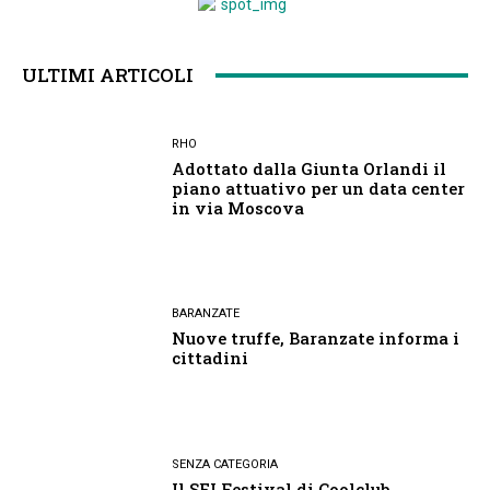
ULTIMI ARTICOLI
RHO
Adottato dalla Giunta Orlandi il
piano attuativo per un data center
in via Moscova
BARANZATE
Nuove truffe, Baranzate informa i
cittadini
SENZA CATEGORIA
Il SEI Festival di Coolclub