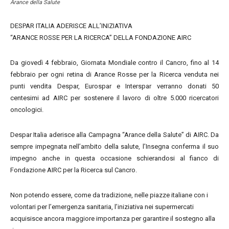
Arance della Salute
DESPAR ITALIA ADERISCE ALL’INIZIATIVA
“ARANCE ROSSE PER LA RICERCA” DELLA FONDAZIONE AIRC
Da giovedì 4 febbraio, Giornata Mondiale contro il Cancro, fino al 14
febbraio per ogni retina di Arance Rosse per la Ricerca venduta nei
punti vendita Despar, Eurospar e Interspar verranno donati 50
centesimi ad AIRC per sostenere il lavoro di oltre 5.000 ricercatori
oncologici.
Despar Italia aderisce alla Campagna “Arance della Salute” di AIRC. Da
sempre impegnata nell’ambito della salute, l’Insegna conferma il suo
impegno anche in questa occasione schierandosi al fianco di
Fondazione AIRC per la Ricerca sul Cancro.
Non potendo essere, come da tradizione, nelle piazze italiane con i
volontari per l’emergenza sanitaria, l’iniziativa nei supermercati
acquisisce ancora maggiore importanza per garantire il sostegno alla