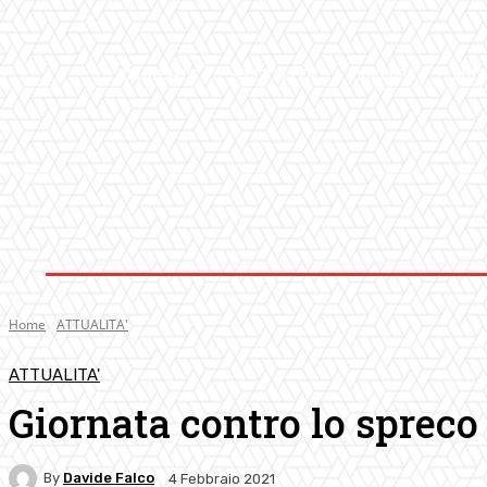
AMBIENTE
ATTUALITA’
CULTURA
MUS
Home
ATTUALITA'
ATTUALITA'
Giornata contro lo spreco
By
Davide Falco
4 Febbraio 2021