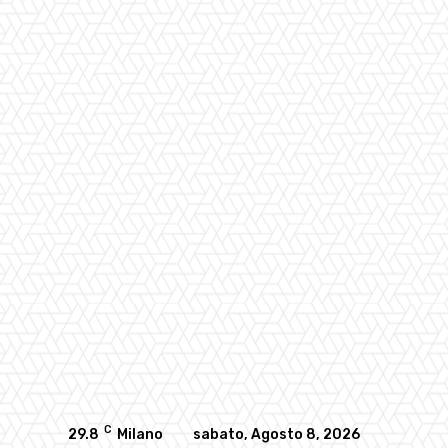
C
29.8
Milano
sabato, Agosto 8, 2026