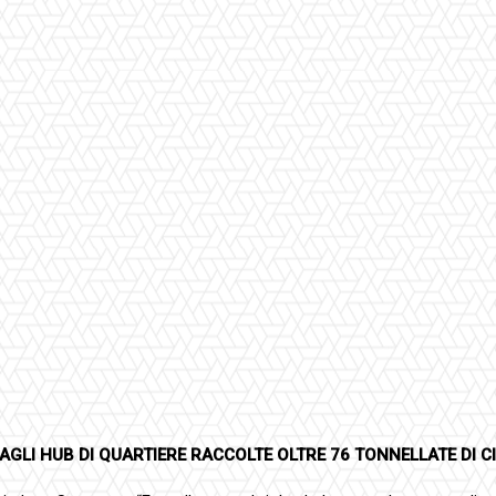
GLI HUB DI QUARTIERE RACCOLTE OLTRE 76 TONNELLATE DI C