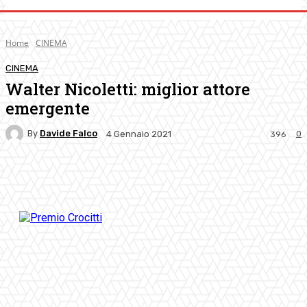
Home
CINEMA
CINEMA
Walter Nicoletti: miglior attore
emergente
By
Davide Falco
0
4 Gennaio 2021
396
Facebook
Twitter
Pinterest
WhatsApp