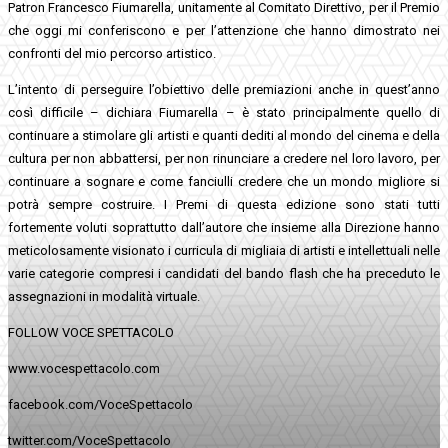
Patron Francesco Fiumarella, unitamente al Comitato Direttivo, per il Premio
che oggi mi conferiscono e per l’attenzione che hanno dimostrato nei
confronti del mio percorso artistico.
L’intento di perseguire l’obiettivo delle premiazioni anche in quest’anno
così difficile – dichiara Fiumarella – è stato principalmente quello di
continuare a stimolare gli artisti e quanti dediti al mondo del cinema e della
cultura per non abbattersi, per non rinunciare a credere nel loro lavoro, per
continuare a sognare e come fanciulli credere che un mondo migliore si
potrà sempre costruire. I Premi di questa edizione sono stati tutti
fortemente voluti soprattutto dall’autore che insieme alla Direzione hanno
meticolosamente visionato i curricula di migliaia di artisti e intellettuali nelle
varie categorie compresi i candidati del bando flash che ha preceduto le
assegnazioni in modalità virtuale.
FOLLOW VOCE SPETTACOLO
www.vocespettacolo.com
facebook.com/VoceSpettacolo
twitter.com/VoceSpettacolo