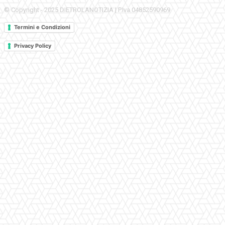
© Copyright - 2025 DIETROLANOTIZIA | P.Iva 04852590969
Termini e Condizioni
Privacy Policy