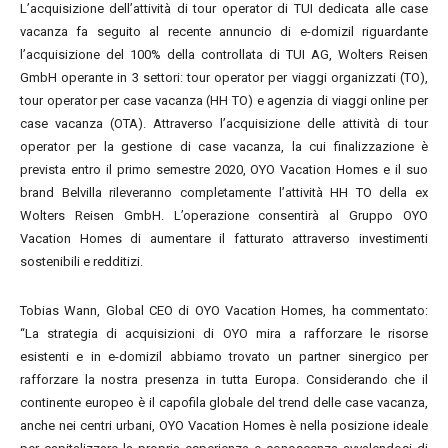
L’acquisizione dell’attività di tour operator di TUI dedicata alle case
vacanza fa seguito al recente annuncio di e-domizil riguardante
l’acquisizione del 100% della controllata di TUI AG, Wolters Reisen
GmbH operante in 3 settori: tour operator per viaggi organizzati (TO),
tour operator per case vacanza (HH TO) e agenzia di viaggi online per
case vacanza (OTA). Attraverso l’acquisizione delle attività di tour
operator per la gestione di case vacanza, la cui finalizzazione è
prevista entro il primo semestre 2020, OYO Vacation Homes e il suo
brand Belvilla rileveranno completamente l’attività HH TO della ex
Wolters Reisen GmbH. L’operazione consentirà al Gruppo OYO
Vacation Homes di aumentare il fatturato attraverso investimenti
sostenibili e redditizi.
Tobias Wann, Global CEO di OYO Vacation Homes, ha commentato:
“La strategia di acquisizioni di OYO mira a rafforzare le risorse
esistenti e in e-domizil abbiamo trovato un partner sinergico per
rafforzare la nostra presenza in tutta Europa. Considerando che il
continente europeo è il capofila globale del trend delle case vacanza,
anche nei centri urbani, OYO Vacation Homes è nella posizione ideale