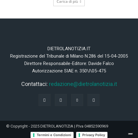
Carica di più
DIETROLANOTIZIA.IT
Registrazione del Tribunale di Milano N.286 del 15-04-2005
Direttore Responsabile-Editore: Davide Falco
Autorizzazione SIAE n. 350\I\05-475
Contattaci:
redazione@dietrolanotizia.it
© Copyright - 2025 DIETROLANOTIZIA | P.Iva 04852590969
Termini e Condizioni
Privacy Policy