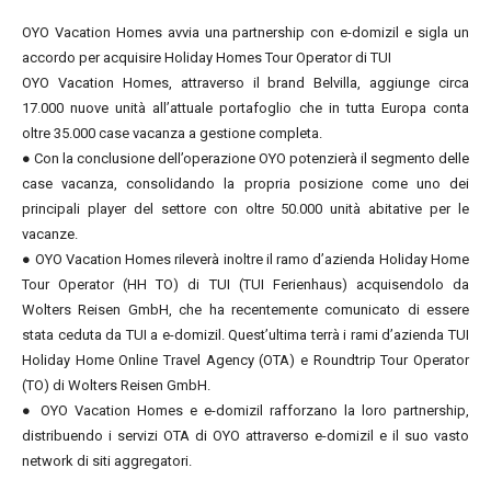
OYO Vacation Homes avvia una partnership con e-domizil e sigla un
accordo per acquisire Holiday Homes Tour Operator di TUI
OYO Vacation Homes, attraverso il brand Belvilla, aggiunge circa
17.000 nuove unità all’attuale portafoglio che in tutta Europa conta
oltre 35.000 case vacanza a gestione completa.
● Con la conclusione dell’operazione OYO potenzierà il segmento delle
case vacanza, consolidando la propria posizione come uno dei
principali player del settore con oltre 50.000 unità abitative per le
vacanze.
● OYO Vacation Homes rileverà inoltre il ramo d’azienda Holiday Home
Tour Operator (HH TO) di TUI (TUI Ferienhaus) acquisendolo da
Wolters Reisen GmbH, che ha recentemente comunicato di essere
stata ceduta da TUI a e-domizil. Quest’ultima terrà i rami d’azienda TUI
Holiday Home Online Travel Agency (OTA) e Roundtrip Tour Operator
(TO) di Wolters Reisen GmbH.
● OYO Vacation Homes e e-domizil rafforzano la loro partnership,
distribuendo i servizi OTA di OYO attraverso e-domizil e il suo vasto
network di siti aggregatori.