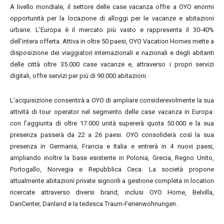
A livello mondiale, il settore delle case vacanza offre a OYO enormi
opportunità per la locazione di alloggi per le vacanze e abitazioni
urbane. L’Europa è il mercato più vasto e rappresenta il 30-40%
dell’intera offerta. Attiva in oltre 50 paesi, OYO Vacation Homes mette a
disposizione dei viaggiatori internazionali e nazionali e degli abitanti
delle città oltre 35.000 case vacanze e, attraverso i propri servizi
digitali, offre servizi per più di 90.000 abitazioni.
L’acquisizione consentirà a OYO di ampliare considerevolmente la sua
attività di tour operator nel segmento delle case vacanza in Europa:
con l’aggiunta di oltre 17.000 unità supererà quota 50.000 e la sua
presenza passerà da 22 a 26 paesi. OYO consoliderà così la sua
presenza in Germania, Francia e Italia e entrerà in 4 nuovi paesi,
ampliando inoltre la base esistente in Polonia, Grecia, Regno Unito,
Portogallo, Norvegia e Repubblica Ceca. La società propone
attualmente abitazioni private signorili a gestione completa in location
ricercate attraverso diversi brand, inclusi OYO Home, Belvilla,
DanCenter, Danland e la tedesca Traum-Ferienwohnungen.