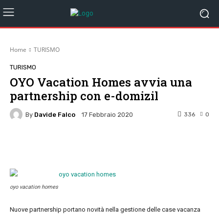
Home
TURISMO
TURISMO
OYO Vacation Homes avvia una
partnership con e-domizil
By
Davide Falco
336
0
17 Febbraio 2020
Facebook
Twitter
Pinterest
W
oyo vacation homes
Nuove partnership portano novità nella gestione delle case vacanza