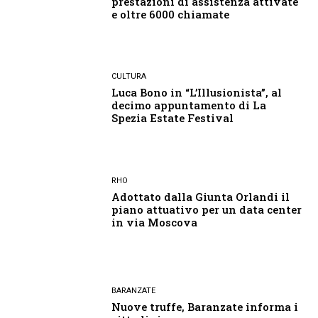
prestazioni di assistenza attivate
e oltre 6000 chiamate
CULTURA
Luca Bono in “L’Illusionista”, al
decimo appuntamento di La
Spezia Estate Festival
RHO
Adottato dalla Giunta Orlandi il
piano attuativo per un data center
in via Moscova
BARANZATE
Nuove truffe, Baranzate informa i