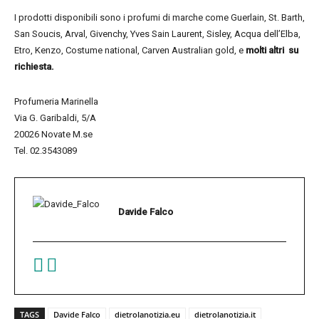
I prodotti disponibili sono i profumi di marche come Guerlain, St. Barth,
San Soucis, Arval, Givenchy, Yves Sain Laurent, Sisley, Acqua dell’Elba,
Etro, Kenzo, Costume national, Carven Australian gold, e
molti altri su
richiesta.
Profumeria Marinella
Via G. Garibaldi, 5/A
20026 Novate M.se
Tel. 02.3543089
Davide Falco
TAGS
Davide Falco
dietrolanotizia.eu
dietrolanotizia.it