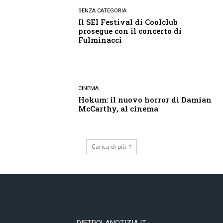
SENZA CATEGORIA
Il SEI Festival di Coolclub
prosegue con il concerto di
Fulminacci
CINEMA
Hokum: il nuovo horror di Damian
McCarthy, al cinema
Carica di più