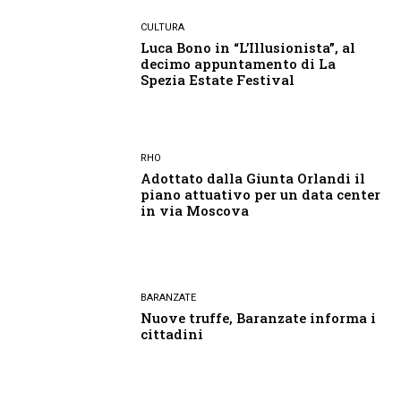
CULTURA
Luca Bono in “L’Illusionista”, al
decimo appuntamento di La
Spezia Estate Festival
RHO
Adottato dalla Giunta Orlandi il
piano attuativo per un data center
in via Moscova
BARANZATE
Nuove truffe, Baranzate informa i
cittadini