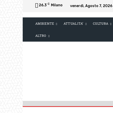
C
26.3
Milano
venerdì, Agosto 7, 2026
AMBIENTE
ATTUALITA’
CULTURA
ALTRO