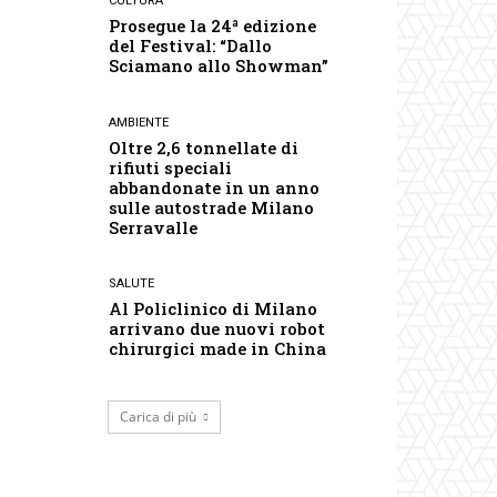
CULTURA
Prosegue la 24ª edizione
del Festival: “Dallo
Sciamano allo Showman”
AMBIENTE
Oltre 2,6 tonnellate di
rifiuti speciali
abbandonate in un anno
sulle autostrade Milano
Serravalle
SALUTE
Al Policlinico di Milano
arrivano due nuovi robot
chirurgici made in China
Carica di più