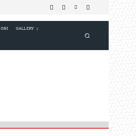
IONI
GALLERY