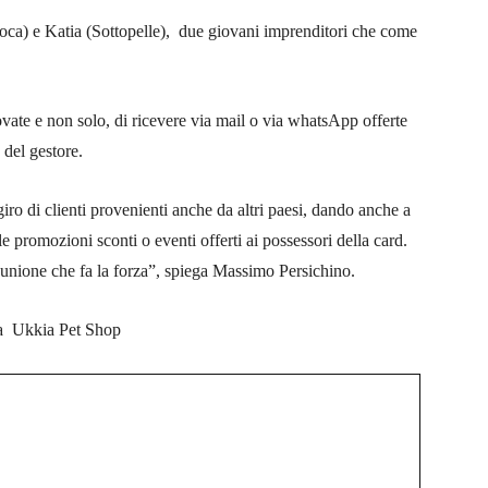
 oca) e Katia (Sottopelle), due giovani imprenditori che come
 Novate e non solo, di ricevere via mail o via whatsApp offerte
 del gestore.
o di clienti provenienti anche da altri paesi, dando anche a
le promozioni sconti o eventi offerti ai possessori della card.
unione che fa la forza”, spiega Massimo Persichino.
ita Ukkia Pet Shop