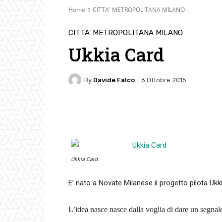
Home
CITTA' METROPOLITANA MILANO
CITTA' METROPOLITANA MILANO
Ukkia Card
By
Davide Falco
6 Ottobre 2015
Facebook
Twitter
Pin
Ukkia Card
E’ nato a Novate Milanese il progetto pilota Ukk
L’idea nasce nasce dalla voglia di dare un segnal