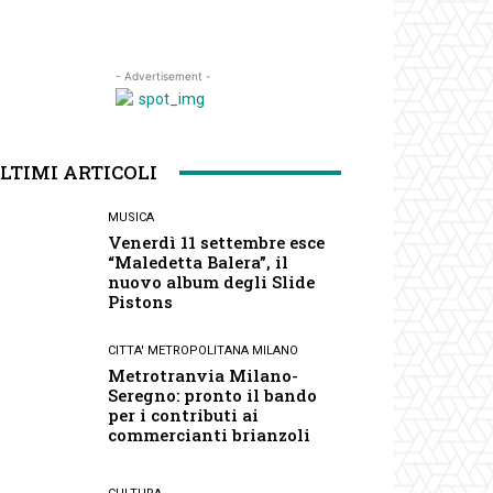
- Advertisement -
LTIMI ARTICOLI
MUSICA
Venerdì 11 settembre esce
“Maledetta Balera”, il
nuovo album degli Slide
Pistons
CITTA' METROPOLITANA MILANO
Metrotranvia Milano-
Seregno: pronto il bando
per i contributi ai
commercianti brianzoli