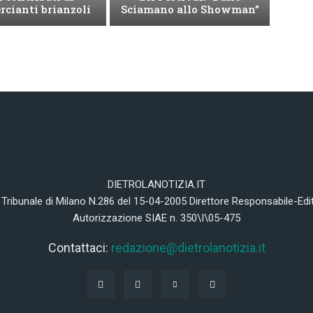
cianti brianzoli
Sciamano allo Showman”
DIETROLANOTIZIA.IT
 Tribunale di Milano N.286 del 15-04-2005 Direttore Responsabile-Edi
Autorizzazione SIAE n. 350\I\05-475
Contattaci:
redazione@dietrolanotizia.it