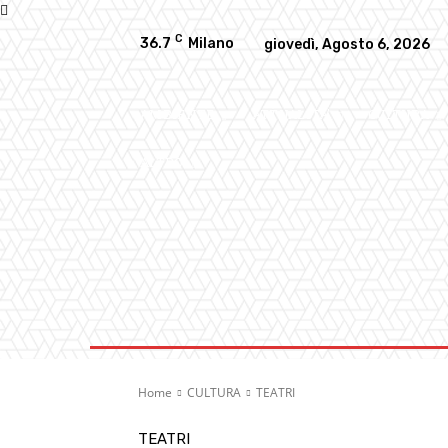
C
36.7
Milano
giovedì, Agosto 6, 2026
AMBIENTE
ATTUALITA’
CULTURA
ALTRO
Home
CULTURA
TEATRI
TEATRI