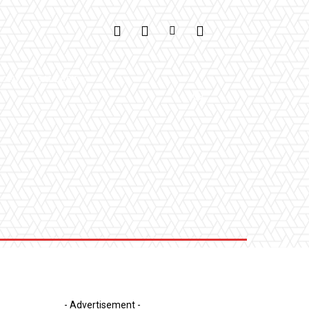
IONI
GALLERY
- Advertisement -