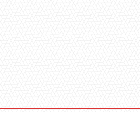
MUSICA
SALUTE
SPORT
CHI SIAMO
CONVENZ