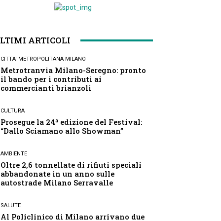
LTIMI ARTICOLI
CITTA' METROPOLITANA MILANO
Metrotranvia Milano-Seregno: pronto
il bando per i contributi ai
commercianti brianzoli
CULTURA
Prosegue la 24ª edizione del Festival:
“Dallo Sciamano allo Showman”
AMBIENTE
Oltre 2,6 tonnellate di rifiuti speciali
abbandonate in un anno sulle
autostrade Milano Serravalle
SALUTE
Al Policlinico di Milano arrivano due