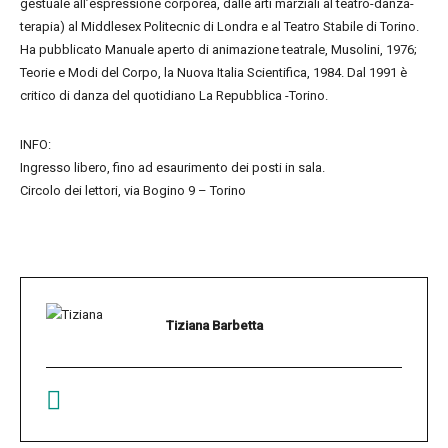
gestuale all’espressione corporea, dalle arti marziali al teatro-danza-
terapia) al Middlesex Politecnic di Londra e al Teatro Stabile di Torino.
Ha pubblicato Manuale aperto di animazione teatrale, Musolini, 1976;
Teorie e Modi del Corpo, la Nuova Italia Scientifica, 1984. Dal 1991 è
critico di danza del quotidiano La Repubblica -Torino.
INFO:
Ingresso libero, fino ad esaurimento dei posti in sala.
Circolo dei lettori, via Bogino 9 – Torino
Tiziana Barbetta