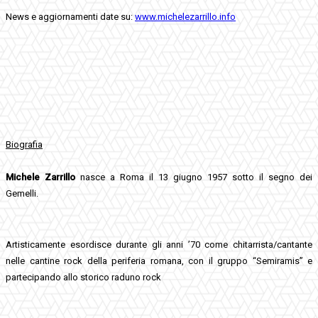
News e aggiornamenti date su:
www.michelezarrillo.info
Biografia
Michele Zarrillo
nasce a Roma il 13 giugno 1957 sotto il segno dei
Gemelli.
Artisticamente esordisce durante gli anni ’70 come chitarrista/cantante
nelle cantine rock della periferia romana, con il gruppo “Semiramis” e
partecipando allo storico raduno rock