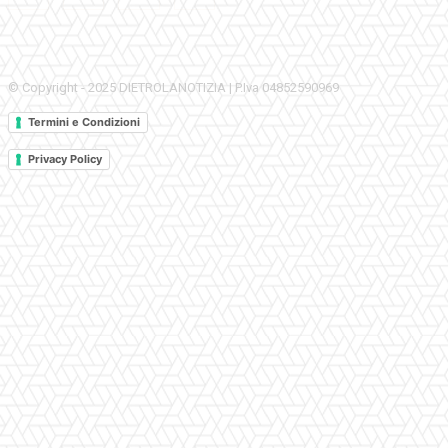
© Copyright - 2025 DIETROLANOTIZIA | P.Iva 04852590969
Termini e Condizioni
Privacy Policy