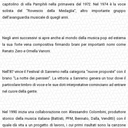
capitolino di villa Pamphili nella primavera del 1972. Nel 1974 è la voce
solista del “Rovescio della Medaglia”, altro importante gruppo
dell’avanguardia musicale di quegli anni.
Negli anni successivi si apre anche al mondo della musica pop ed esterna
la sua forte vena compositiva firmando brani per importanti nomi come
Renato Zero e Ornella Vanoni.
Nell’87 vince il Festival di Sanremo nella categoria “nuove proposte” con il
brano “La notte dei pensieri”. La vittoria a Sanremo genera un tour dove il
particolare timbro di voce e le sue doti interpretative cominciano ad entrare
nel cuore della gente.
Nel 1990 inizia una collaborazione con Alessandro Colombini, produttore
storico della musica italiana (Battisti, PFM, Bennato, Dalla, Venditti) con il
quale dà vita a un progetto di lavoro, i cui primi risultati sono la canzone