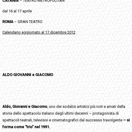
CATANIA
– TEATRO METROPOLITAN
dal 16 al 17 aprile
ROMA
– GRAN TEATRO
Calendario aggiornato al 17 dicembre 2012
ALDO GIOVANNI e GIACOMO
Aldo, Giovanni e Giacomo
, uno dei sodalizi artistici più noti e amati della
storia dello spettacolo italiano degli ultimi decenni – protagonista di
spettacoli teatrali, televisivi e cinematografici dal successo travolgente
–
si
forma come “trio” nel 1991
.