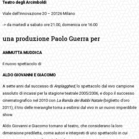
Teatro degli Arcimboldi
Viale dell’Innovazione 20 – 20126 Milano
-> da martedì a sabato ore 21.00, domenica ore 16.00
una produzione Paolo Guerra per
AMMUTTA MUDDICA
il nuovo spettacolo di
ALDO GIOVANNI E GIACOMO
A sette anni dal successo di
Anplagghed
, lo spettacolo dal vivo campione
assoluto di incassi per la stagione teatrale 2005/2006, e dopo il successo
cinematografico nel 2010 con
La Banda dei Babbi Natale
(biglietto d’oro
2011), il trio delle meraviglie torna a esibirsi dal vivo in un nuovo imperdibile
show.
Aldo Giovanni e Giacomo tornano al teatro, che considerano la loro
dimensione prediletta, come autori e interpreti di uno spettacolo in cui