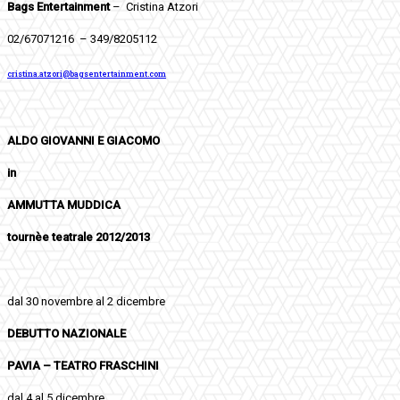
Bags Entertainment
–
Cristina Atzori
02/67071216 – 349/8205112
cristina.atzori@bagsentertainment.com
ALDO GIOVANNI E GIACOMO
in
AMMUTTA MUDDICA
tournèe teatrale 2012/2013
dal 30 novembre al 2 dicembre
DEBUTTO NAZIONALE
PAVIA – TEATRO FRASCHINI
dal 4 al 5 dicembre