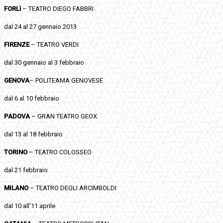
FORLì
– TEATRO DIEGO FABBRI
dal 24 al 27 gennaio 2013
FIRENZE
– TEATRO VERDI
dal 30 gennaio al 3 febbraio
GENOVA
– POLITEAMA GENOVESE
dal 6 al 10 febbraio
PADOVA
– GRAN TEATRO GEOX
dal 13 al 18 febbraio
TORINO
– TEATRO COLOSSEO
dal 21 febbraio
MILANO
– TEATRO DEGLI ARCIMBOLDI
dal 10 all’11 aprile