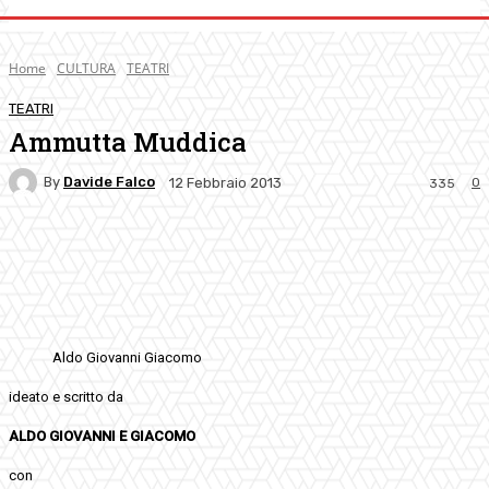
Home
CULTURA
TEATRI
TEATRI
Ammutta Muddica
By
Davide Falco
0
12 Febbraio 2013
335
Facebook
Twitter
Pinterest
WhatsApp
Aldo Giovanni Giacomo
ideato e scritto da
ALDO GIOVANNI E GIACOMO
con