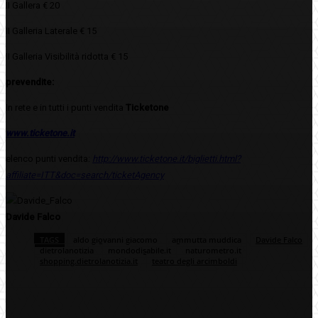
II Gallera € 20
II Galleria Laterale € 15
II Galleria Visibilità ridotta € 15
prevendite:
In rete e in tutti i punti vendita
Ticketone
www.ticketone.it
elenco punti vendita:
http://www.ticketone.it/biglietti.html?
affiliate=ITT&doc=search/ticketAgency
Davide Falco
TAGS
aldo giovanni giacomo
ammutta muddica
Davide Falco
dietrolanotizia
mondodisabile.it
naturometro.it
shopping.dietrolanotizia.it
teatro degli arcimboldi