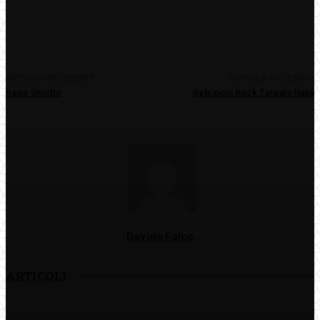
Facebook
Twitter
Pinterest
WhatsApp
ARTICOLO PRECEDENTE
ARTICOLO SUCCESSIVO
Irene Ghiotto
Selezioni Rock Targato Italia
Davide Falco
ARTICOLI