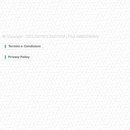
© Copyright - 2025 DIETROLANOTIZIA | P.Iva 04852590969
Termini e Condizioni
Privacy Policy