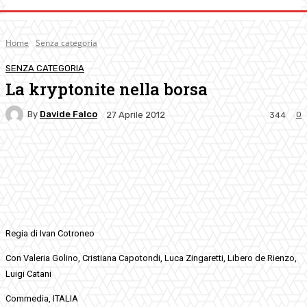
Home
Senza categoria
SENZA CATEGORIA
La kryptonite nella borsa
By
Davide Falco
0
27 Aprile 2012
344
Facebook
Twitter
Pinterest
WhatsApp
Regia di Ivan Cotroneo
Con Valeria Golino, Cristiana Capotondi, Luca Zingaretti, Libero de Rienzo,
Luigi Catani
Commedia, ITALIA