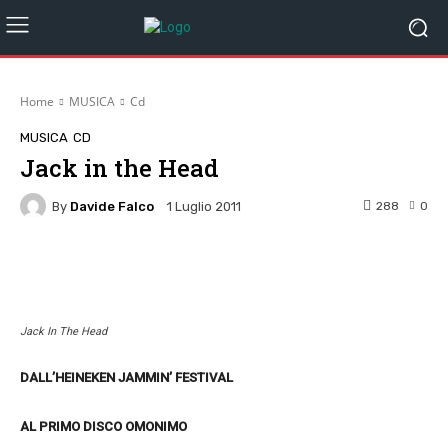
Home
MUSICA
Cd
MUSICA
CD
Jack in the Head
By
Davide Falco
288
0
1 Luglio 2011
Facebook
Twitter
Pinterest
W
Jack In The Head
DALL’HEINEKEN JAMMIN’ FESTIVAL
AL PRIMO DISCO OMONIMO