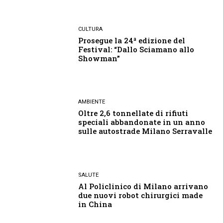
CULTURA
Prosegue la 24ª edizione del
Festival: “Dallo Sciamano allo
Showman”
AMBIENTE
Oltre 2,6 tonnellate di rifiuti
speciali abbandonate in un anno
sulle autostrade Milano Serravalle
SALUTE
Al Policlinico di Milano arrivano
due nuovi robot chirurgici made
in China