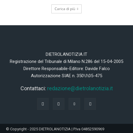
Carica di più
DIETROLANOTIZIA.IT
Registrazione del Tribunale di Milano N.286 del 15-04-2005
Direttore Responsabile-Editore: Davide Falco
Autorizzazione SIAE n. 350\I\05-475
Contattaci:
redazione@dietrolanotizia.it
© Copyright - 2025 DIETROLANOTIZIA | P.Iva 04852590969