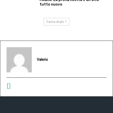
tutto nuovo
Carica di più
Valerio