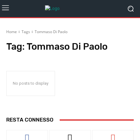
Home
Tags
Tommaso Di Paolo
Tag:
Tommaso Di Paolo
No posts to display
RESTA CONNESSO