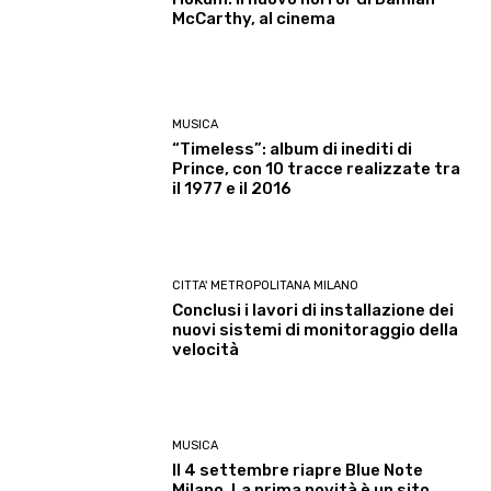
McCarthy, al cinema
MUSICA
“Timeless”: album di inediti di
Prince, con 10 tracce realizzate tra
il 1977 e il 2016
CITTA' METROPOLITANA MILANO
Conclusi i lavori di installazione dei
nuovi sistemi di monitoraggio della
velocità
MUSICA
Il 4 settembre riapre Blue Note
Milano. La prima novità è un sito