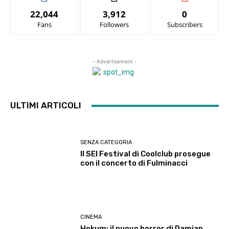
22,044
3,912
0
Fans
Followers
Subscribers
- Advertisement -
ULTIMI ARTICOLI
SENZA CATEGORIA
Il SEI Festival di Coolclub prosegue
con il concerto di Fulminacci
CINEMA
Hokum: il nuovo horror di Damian