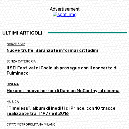
- Advertisement -
ULTIMI ARTICOLI
BARANZATE
Nuove truffe, Baranzate informa i cittadini
SENZA CATEGORIA
Il SEI Festival di Coolclub prosegue con il concerto di
Fulminacci
CINEMA
Hokum: il nuovo horror di Damian McCarthy, al cinema
MUSICA
“Timeless”: album di inediti di Prince, con 10 tracce
realizzate tra il 1977 e il 2016
CITTA' METROPOLITANA MILANO