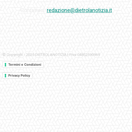
Contattaci:
redazione@dietrolanotizia.it
© Copyright - 2025 DIETROLANOTIZIA | P.Iva 04852590969
Termini e Condizioni
Privacy Policy