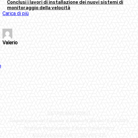
Conclusi i lavori di installazione dei nuovi sistemi di
monitoraggio della velocità
Carica di più
Valerio
DIETROLANOTIZIA.IT
Registrazione del Tribunale di Milano N.286 del 15-04-2005
Direttore Responsabile-Editore: Davide Falco
Autorizzazione SIAE n. 350\I\05-475