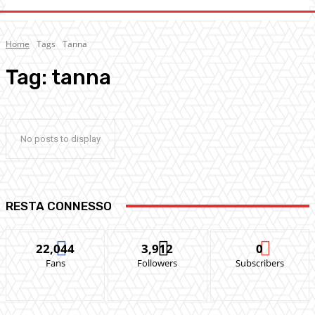
Home
Tags
Tanna
Tag:
tanna
No posts to display
RESTA CONNESSO
22,044
3,912
0
Fans
Followers
Subscribers