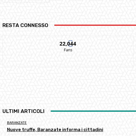
RESTA CONNESSO
22,044
Fans
ULTIMI ARTICOLI
BARANZATE
Nuove truffe, Baranzate informa i cittadini