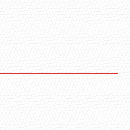
LLERY
ALTRO