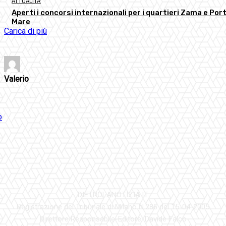
ATTUALITA'
Aperti i concorsi internazionali per i quartieri Zama e Port
Mare
Carica di più
Valerio
DIETROLANOTIZIA.IT
Registrazione del Tribunale di Milano N.286 del 15-04-2005
Direttore Responsabile-Editore: Davide Falco