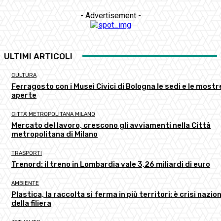
- Advertisement -
ULTIMI ARTICOLI
CULTURA
Ferragosto con i Musei Civici di Bologna le sedi e le mostr
aperte
CITTA' METROPOLITANA MILANO
Mercato del lavoro, crescono gli avviamenti nella Città
metropolitana di Milano
TRASPORTI
Trenord: il treno in Lombardia vale 3,26 miliardi di euro
AMBIENTE
Plastica, la raccolta si ferma in più territori: è crisi nazio
della filiera