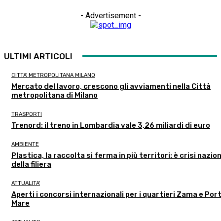
- Advertisement -
ULTIMI ARTICOLI
CITTA' METROPOLITANA MILANO
Mercato del lavoro, crescono gli avviamenti nella Città
metropolitana di Milano
TRASPORTI
Trenord: il treno in Lombardia vale 3,26 miliardi di euro
AMBIENTE
Plastica, la raccolta si ferma in più territori: è crisi nazio
della filiera
ATTUALITA'
Aperti i concorsi internazionali per i quartieri Zama e Port
Mare