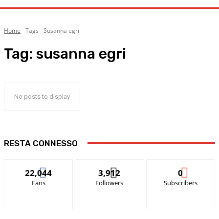
Home
Tags
Susanna egri
Tag:
susanna egri
No posts to display
RESTA CONNESSO
22,044
3,912
0
Fans
Followers
Subscribers