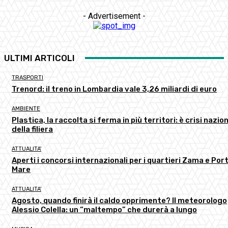
- Advertisement -
ULTIMI ARTICOLI
TRASPORTI
Trenord: il treno in Lombardia vale 3,26 miliardi di euro
AMBIENTE
Plastica, la raccolta si ferma in più territori: è crisi nazio
della filiera
ATTUALITA'
Aperti i concorsi internazionali per i quartieri Zama e Port
Mare
ATTUALITA'
Agosto, quando finirà il caldo opprimente? Il meteorologo
Alessio Colella: un “maltempo” che durerà a lungo