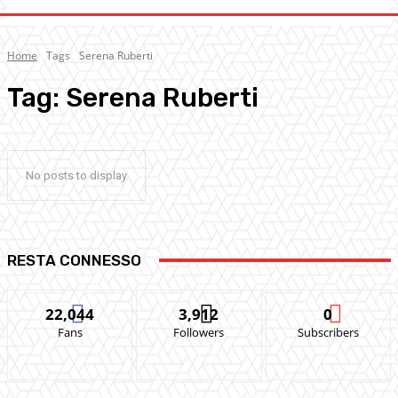
Home
Tags
Serena Ruberti
Tag:
Serena Ruberti
No posts to display
RESTA CONNESSO
22,044
3,912
0
Fans
Followers
Subscribers