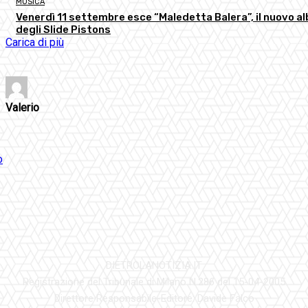
MUSICA
Venerdì 11 settembre esce “Maledetta Balera”, il nuovo a
degli Slide Pistons
Carica di più
Valerio
DIETROLANOTIZIA.IT
Registrazione del Tribunale di Milano N.286 del 15-04-2005
Direttore Responsabile-Editore: Davide Falco