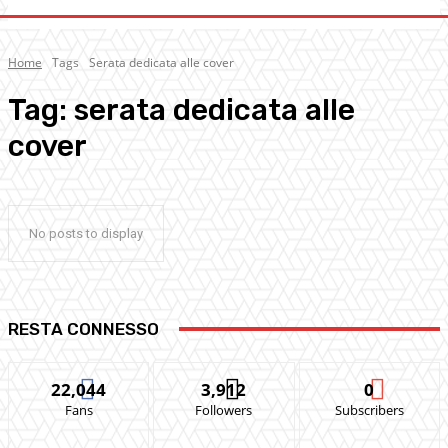
Home
Tags
Serata dedicata alle cover
Tag:
serata dedicata alle
cover
No posts to display
RESTA CONNESSO
22,044
3,912
0
Fans
Followers
Subscribers