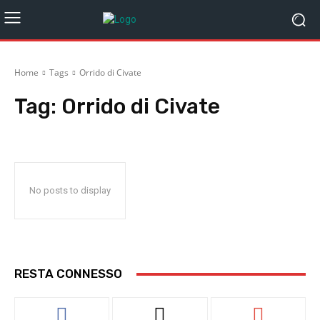
Home
Tags
Orrido di Civate
Tag:
Orrido di Civate
No posts to display
RESTA CONNESSO