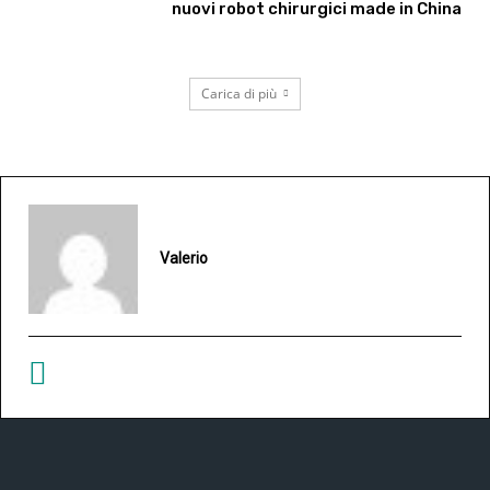
nuovi robot chirurgici made in China
Carica di più
Valerio