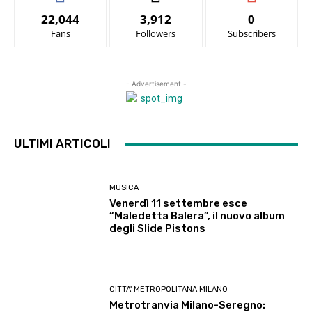
22,044
3,912
0
Fans
Followers
Subscribers
- Advertisement -
ULTIMI ARTICOLI
MUSICA
Venerdì 11 settembre esce
“Maledetta Balera”, il nuovo album
degli Slide Pistons
CITTA' METROPOLITANA MILANO
Metrotranvia Milano-Seregno: