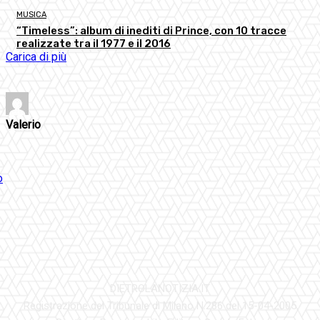
MUSICA
“Timeless”: album di inediti di Prince, con 10 tracce
realizzate tra il 1977 e il 2016
Carica di più
Valerio
DIETROLANOTIZIA.IT
Registrazione del Tribunale di Milano N.286 del 15-04-2005