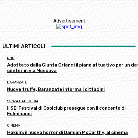
- Advertisement -
ULTIMI ARTICOLI
RHO
Adottato dalla Giunta Orlandi il piano attuativo per un da
center in via Moscova
BARANZATE
Nuove truffe, Baranzate informa i cittadini
SENZA CATEGORIA
Il SEI Festival di Coolclub prosegue con il concerto di
Fulminacci
CINEMA
Hokum: il nuovo horror di Damian McCarthy, al cinema