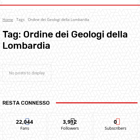
Home
Tags
Ordine dei Geologi della Lombardia
Tag:
Ordine dei Geologi della
Lombardia
No posts to display
RESTA CONNESSO
22,044
3,912
0
Fans
Followers
Subscribers