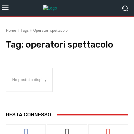
Home
Tags
Operatori spettacolo
Tag:
operatori spettacolo
No posts to display
RESTA CONNESSO