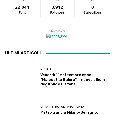
22,044
3,912
0
Fans
Followers
Subscribers
- Advertisement -
ULTIMI ARTICOLI
MUSICA
Venerdì 11 settembre esce
“Maledetta Balera”, il nuovo album
degli Slide Pistons
CITTA' METROPOLITANA MILANO
Metrotranvia Milano-Seregno: