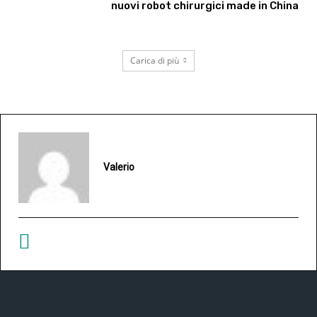
nuovi robot chirurgici made in China
Carica di più
Valerio