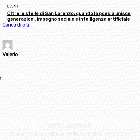
EVENTI
Oltre le stelle di San Lorenzo: quando la poesia unisce
generazioni, impegno sociale e intelligenza artificiale
Carica di più
Valerio
DIETROLANOTIZIA.IT
Registrazione del Tribunale di Milano N.286 del 15-04-2005