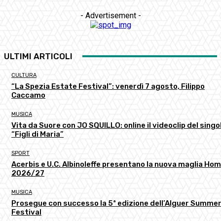
- Advertisement -
ULTIMI ARTICOLI
CULTURA
“La Spezia Estate Festival”: venerdì 7 agosto, Filippo
Caccamo
MUSICA
Vita da Suore con JO SQUILLO: online il videoclip del singo
“Figli di Maria”
SPORT
Acerbis e U.C. Albinoleffe presentano la nuova maglia Ho
2026/27
MUSICA
Prosegue con successo la 5ª edizione dell’Alguer Summe
Festival