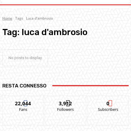
Home
Tags
Luca d'ambrosio
Tag:
luca d'ambrosio
No posts to display
RESTA CONNESSO
22,044
3,912
0
Fans
Followers
Subscribers