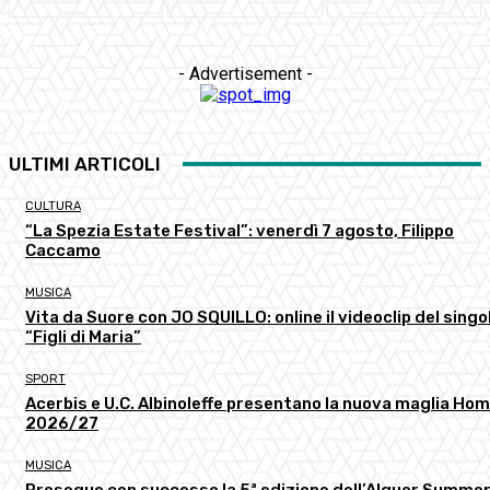
- Advertisement -
ULTIMI ARTICOLI
CULTURA
“La Spezia Estate Festival”: venerdì 7 agosto, Filippo
Caccamo
MUSICA
Vita da Suore con JO SQUILLO: online il videoclip del singo
“Figli di Maria”
SPORT
Acerbis e U.C. Albinoleffe presentano la nuova maglia Ho
2026/27
MUSICA
Prosegue con successo la 5ª edizione dell’Alguer Summe