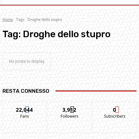
Home
Tags
Droghe dello stupro
Tag:
Droghe dello stupro
No posts to display
RESTA CONNESSO
22,044
3,912
0
Fans
Followers
Subscribers