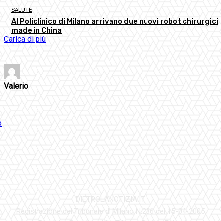
SALUTE
Al Policlinico di Milano arrivano due nuovi robot chirurgici
made in China
Carica di più
Valerio
DIETROLANOTIZIA.IT
Registrazione del Tribunale di Milano N.286 del 15-04-2005