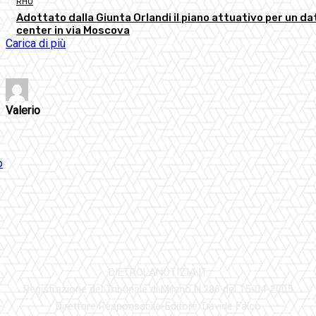
RHO
Adottato dalla Giunta Orlandi il piano attuativo per un da
center in via Moscova
Carica di più
Valerio
DIETROLANOTIZIA.IT
Registrazione del Tribunale di Milano N.286 del 15-04-2005
Direttore Responsabile-Editore: Davide Falco