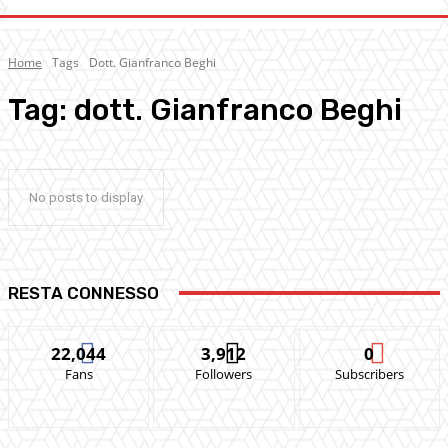
Home
Tags
Dott. Gianfranco Beghi
Tag:
dott. Gianfranco Beghi
No posts to display
RESTA CONNESSO
22,044
3,912
0
Fans
Followers
Subscribers