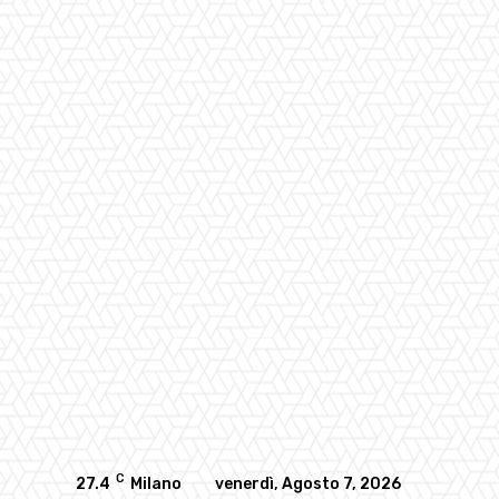
C
27.4
Milano
venerdì, Agosto 7, 2026