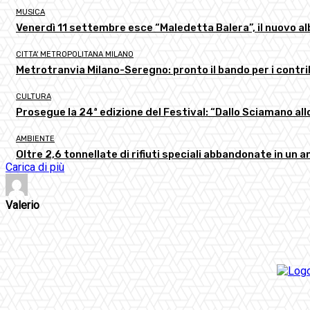
MUSICA
Venerdì 11 settembre esce “Maledetta Balera”, il nuovo al
CITTA' METROPOLITANA MILANO
Metrotranvia Milano-Seregno: pronto il bando per i contri
CULTURA
Prosegue la 24ª edizione del Festival: “Dallo Sciamano a
AMBIENTE
Oltre 2,6 tonnellate di rifiuti speciali abbandonate in un 
Carica di più
Valerio