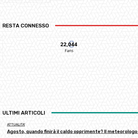
RESTA CONNESSO
22,044
Fans
ULTIMI ARTICOLI
ATTUALITA'
Agosto, quando finirà il caldo opprimente? Il meteorologo