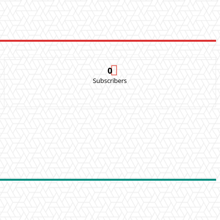
0
Subscribers