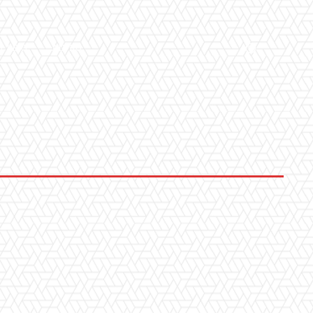
LLERY
ALTRO