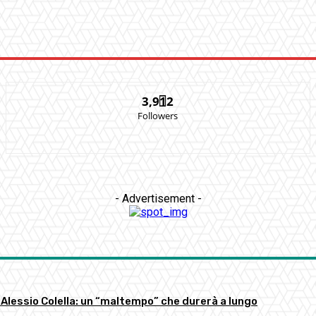
3,912
Followers
- Advertisement -
 Alessio Colella: un “maltempo” che durerà a lungo