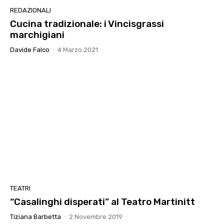
REDAZIONALI
Cucina tradizionale: i Vincisgrassi
marchigiani
Davide Falco
-
4 Marzo 2021
TEATRI
“Casalinghi disperati” al Teatro Martinitt
Tiziana Barbetta
-
2 Novembre 2019