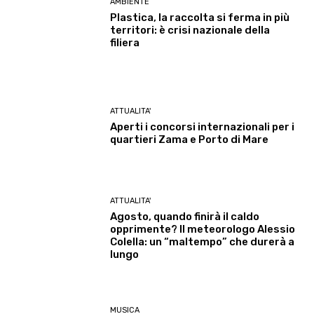
AMBIENTE
Plastica, la raccolta si ferma in più
territori: è crisi nazionale della
filiera
ATTUALITA'
Aperti i concorsi internazionali per i
quartieri Zama e Porto di Mare
ATTUALITA'
Agosto, quando finirà il caldo
opprimente? Il meteorologo Alessio
Colella: un “maltempo” che durerà a
lungo
MUSICA