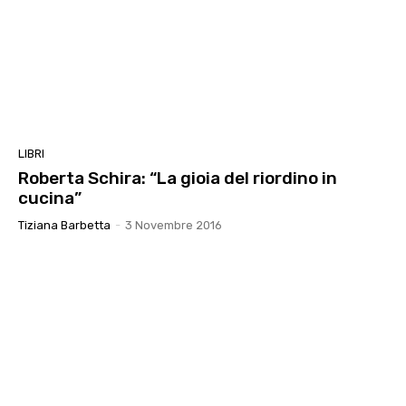
LIBRI
Roberta Schira: “La gioia del riordino in
cucina”
Tiziana Barbetta
-
3 Novembre 2016