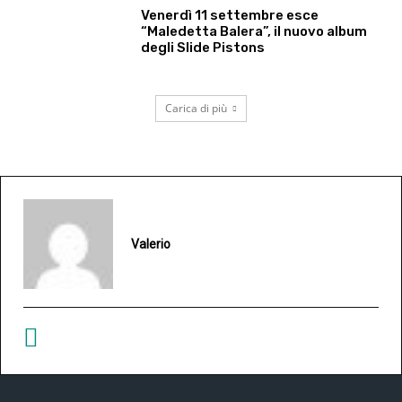
Venerdì 11 settembre esce
“Maledetta Balera”, il nuovo album
degli Slide Pistons
Carica di più
Valerio