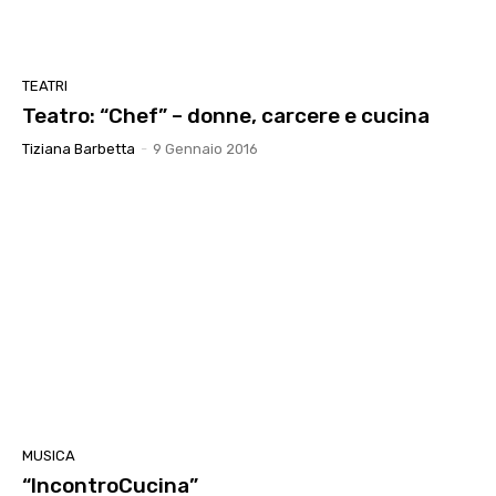
TEATRI
Teatro: “Chef” – donne, carcere e cucina
Tiziana Barbetta
-
9 Gennaio 2016
MUSICA
“IncontroCucina”