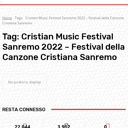
Home
Tags
Cristian Music Festival Sanremo 2022 – Festival della Canzone
Cristiana Sanremo
Tag:
Cristian Music Festival
Sanremo 2022 – Festival della
Canzone Cristiana Sanremo
No posts to display
RESTA CONNESSO
22,044
3,912
0