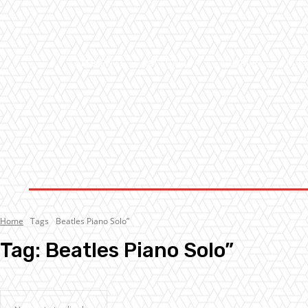
AMBIENTE
ATTUALITA’
CULTURA
MUS
Home
Tags
Beatles Piano Solo”
Tag:
Beatles Piano Solo”