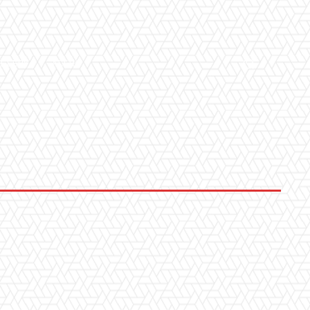
LLERY
ALTRO