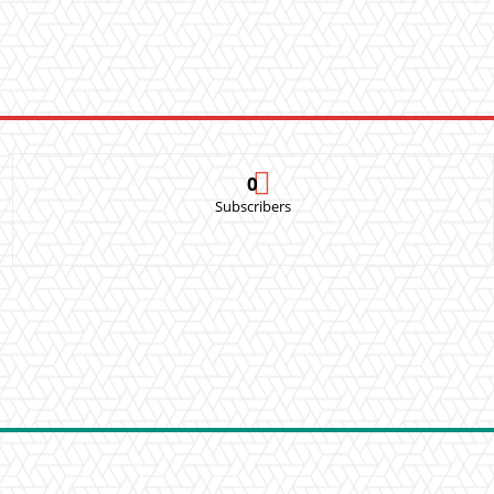
0
Subscribers