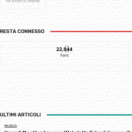
No posts to display
RESTA CONNESSO
22,044
Fans
ULTIMI ARTICOLI
MUSICA