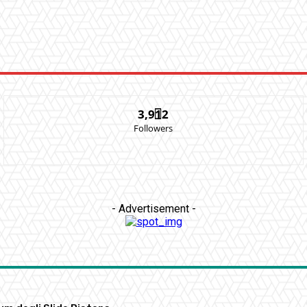
3,912
Followers
- Advertisement -