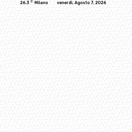
C
26.3
Milano
venerdì, Agosto 7, 2026